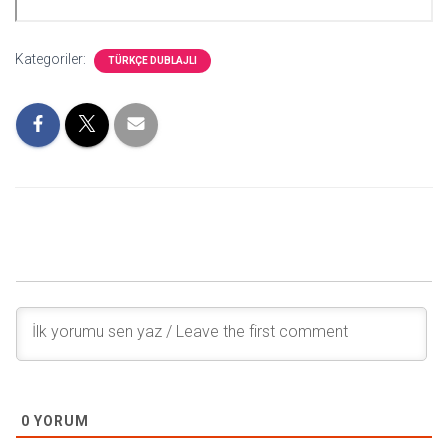
Kategoriler:
TÜRKÇE DUBLAJLI
0
YORUM