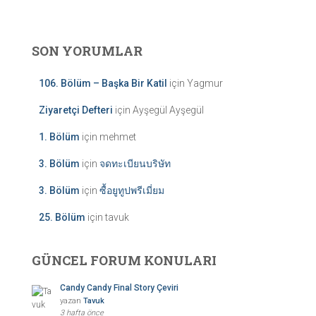
SON YORUMLAR
106. Bölüm – Başka Bir Katil
için
Yagmur
Ziyaretçi Defteri
için
Ayşegül Ayşegül
1. Bölüm
için
mehmet
3. Bölüm
için
จดทะเบียนบริษัท
3. Bölüm
için
ซื้อยูทูปพรีเมี่ยม
25. Bölüm
için
tavuk
GÜNCEL FORUM KONULARI
Candy Candy Final Story Çeviri
yazan
Tavuk
3 hafta önce