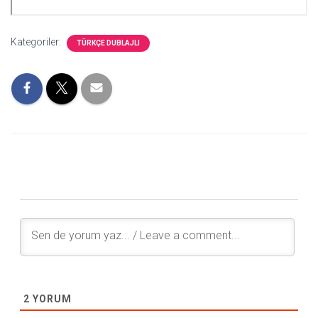
Kategoriler:
TÜRKÇE DUBLAJLI
2
YORUM