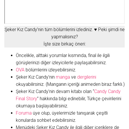
Şeker Kız Candy’nin tüm bölümlerini izlediniz. ♥ Peki şimdi ne
yapmalısınız?
İşte size birkaç öneri:
Öncelikle, alttaki yorumlar kısmında, final ile ilgili
görüşlerinizi diğer izleyicilerle paylaşabilirsiniz.
OVA
bölümlerini izleyebilirsiniz.
Şeker Kız Candy’nin
manga
ve
dergilerini
okuyabilirsiniz. (Manganın içeriği animeden biraz farklı.)
Şeker Kız Candy’nin devam kitabı olan “
Candy Candy
Final Story
” hakkında bilgi edinebilir, Türkçe çevirilerini
okumaya başlayabilirsiniz.
Foruma
üye olup, üyelerimizle tanışarak çeşitli
konularda sohbet edebilirsiniz.
Menüdeki Şeker Kız Candy ile ilgili diğer içeriklere de