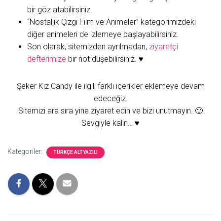
bir göz atabilirsiniz.
“Nostaljik Çizgi Film ve Animeler” kategorimizdeki
diğer animeleri de izlemeye başlayabilirsiniz.
Son olarak, sitemizden ayrılmadan,
ziyaretçi
defterimize
bir not düşebilirsiniz. ♥
Şeker Kız Candy ile ilgili farklı içerikler eklemeye devam
edeceğiz.
Sitemizi ara sıra yine ziyaret edin ve bizi unutmayın. 🙂
Sevgiyle kalın… ♥
Kategoriler:
TÜRKÇE ALTYAZILI