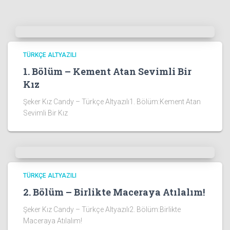
TÜRKÇE ALTYAZILI
1. Bölüm – Kement Atan Sevimli Bir
Kız
Şeker Kız Candy – Türkçe Altyazılı1. Bölüm:Kement Atan
Sevimli Bir Kız
TÜRKÇE ALTYAZILI
2. Bölüm – Birlikte Maceraya Atılalım!
Şeker Kız Candy – Türkçe Altyazılı2. Bölüm:Birlikte
Maceraya Atılalım!