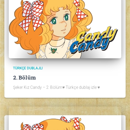
TÜRKÇE DUBLAJLI
2. Bölüm
Şeker Kız Candy – 2. Bölüm♥ Türkçe dublaj izle ♥