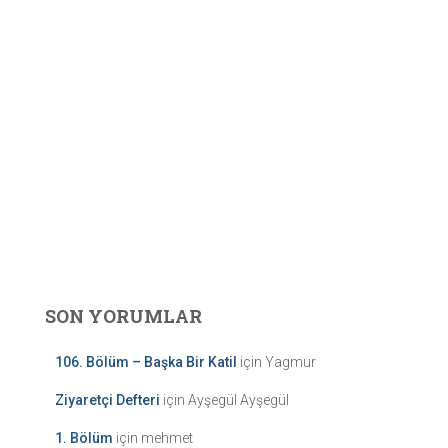
SON YORUMLAR
106. Bölüm – Başka Bir Katil
için
Yagmur
Ziyaretçi Defteri
için
Ayşegül Ayşegül
1. Bölüm
için
mehmet