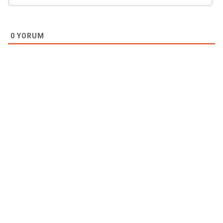
0
YORUM