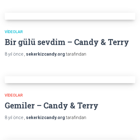
VIDEOLAR
Bir gülü sevdim – Candy & Terry
8 yıl
önce
,
sekerkizcandy.org
tarafından
VIDEOLAR
Gemiler – Candy & Terry
8 yıl
önce
,
sekerkizcandy.org
tarafından