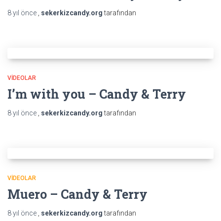
8 yıl
önce
,
sekerkizcandy.org
tarafından
VIDEOLAR
I’m with you – Candy & Terry
8 yıl
önce
,
sekerkizcandy.org
tarafından
VIDEOLAR
Muero – Candy & Terry
8 yıl
önce
,
sekerkizcandy.org
tarafından