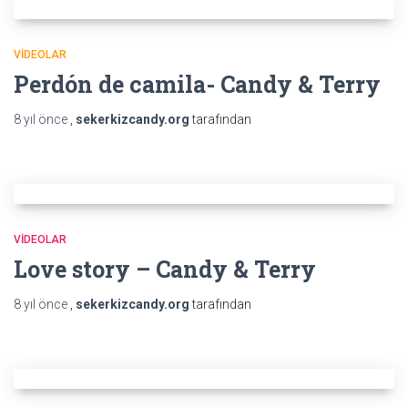
VIDEOLAR
Perdón de camila- Candy & Terry
8 yıl
önce
,
sekerkizcandy.org
tarafından
VIDEOLAR
Love story – Candy & Terry
8 yıl
önce
,
sekerkizcandy.org
tarafından