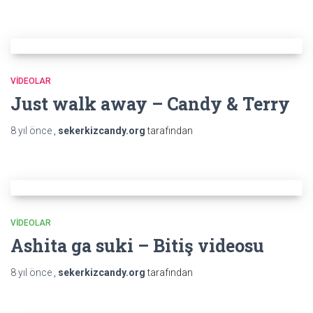
VIDEOLAR
Just walk away – Candy & Terry
8 yıl
önce
,
sekerkizcandy.org
tarafından
VIDEOLAR
Ashita ga suki – Bitiş videosu
8 yıl
önce
,
sekerkizcandy.org
tarafından