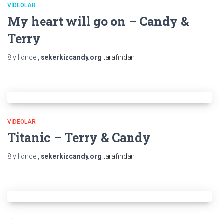
VIDEOLAR
My heart will go on – Candy &
Terry
8 yıl
önce
,
sekerkizcandy.org
tarafından
VIDEOLAR
Titanic – Terry & Candy
8 yıl
önce
,
sekerkizcandy.org
tarafından