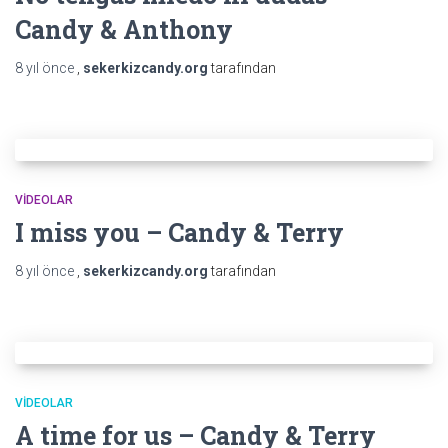
Candy & Anthony
8 yıl
önce
,
sekerkizcandy.org
tarafından
VIDEOLAR
I miss you – Candy & Terry
8 yıl
önce
,
sekerkizcandy.org
tarafından
VIDEOLAR
A time for us – Candy & Terry