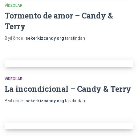
VIDEOLAR
Tormento de amor – Candy &
Terry
8 yıl
önce
,
sekerkizcandy.org
tarafından
VIDEOLAR
La incondicional – Candy & Terry
8 yıl
önce
,
sekerkizcandy.org
tarafından