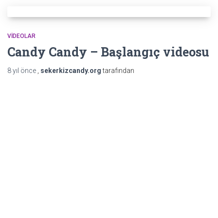
VIDEOLAR
Candy Candy – Başlangıç videosu
8 yıl
önce
,
sekerkizcandy.org
tarafından