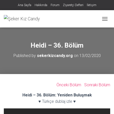
Ana Sayfa
Hakkında
Forum
Ziyaretçi Defteri
İletişim
MENÜY
Heidi – 36. Bölüm
Published by
sekerkizcandy.org
on
13/02/2020
Önceki Bölüm
Sonraki Bölüm
Heidi – 36. Bölüm: Yeniden Buluşmak
♥ Türkçe dublaj izle ♥