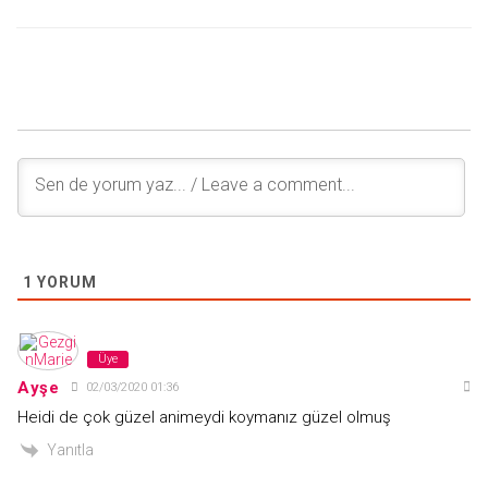
1
YORUM
Üye
Ayşe
02/03/2020 01:36
Heidi de çok güzel animeydi koymanız güzel olmuş
Yanıtla