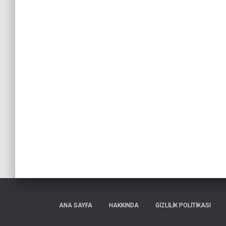
ANA SAYFA
HAKKINDA
GIZLILIK POLITIKASI