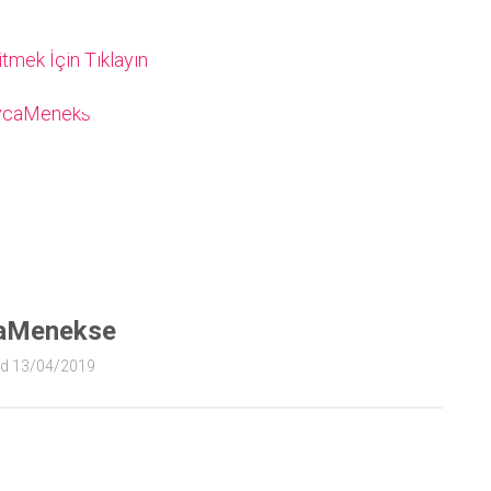
tmek İçin Tıklayın
aMenekse
ed 13/04/2019