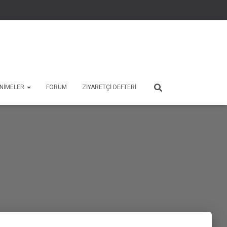
 ANIMELER
FORUM
ZIYARETÇI DEFTERI