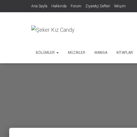
Ana Sayfa
Hakkında
Forum
Ziyaretçi Defteri
İletişim
BÖLÜMLER
MÜZIKLER
MANGA
KITAPLAR