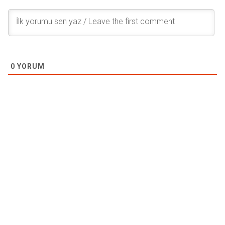
0
YORUM