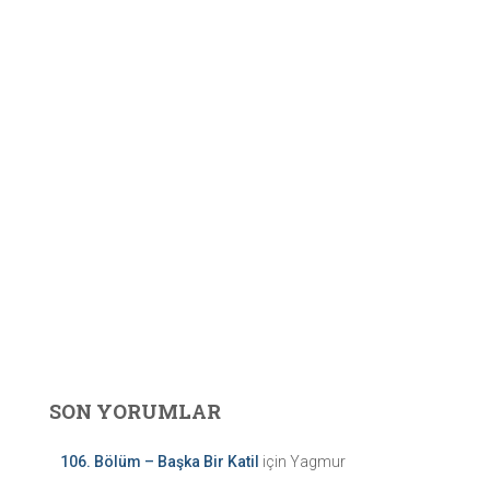
SON YORUMLAR
106. Bölüm – Başka Bir Katil
için
Yagmur