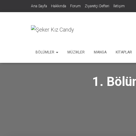
Ana Sayfa
Hakkında
Forum
Ziyaretçi Defteri
İletişim
BÖLÜMLER
MÜZIKLER
MANGA
KITAPLAR
1. Bölü