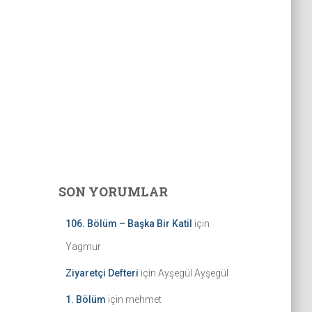
SON YORUMLAR
106. Bölüm – Başka Bir Katil
için
Yagmur
Ziyaretçi Defteri
için
Ayşegül Ayşegül
1. Bölüm
için
mehmet