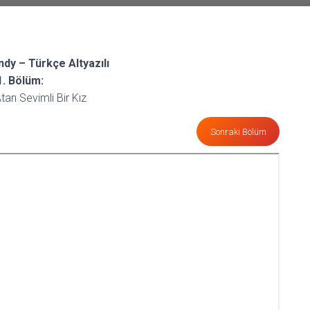
dy – Türkçe Altyazılı
1. Bölüm:
an Sevimli Bir Kız
Sonraki Bölüm