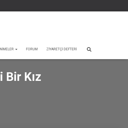
 ANIMELER
FORUM
ZIYARETÇI DEFTERI
 Bir Kız