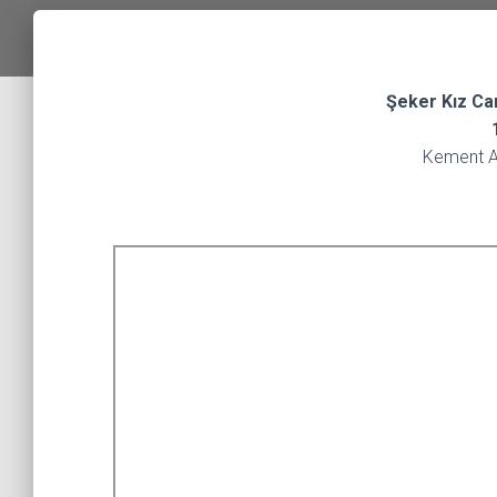
Şeker Kız Can
Kement At