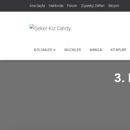
Ana Sayfa
Hakkında
Forum
Ziyaretçi Defteri
İletişim
BÖLÜMLER
MÜZIKLER
MANGA
KITAPLAR
3.