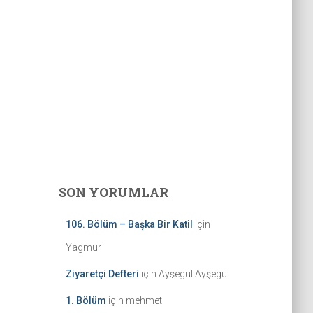
SON YORUMLAR
106. Bölüm – Başka Bir Katil
için
Yagmur
Ziyaretçi Defteri
için
Ayşegül Ayşegül
1. Bölüm
için
mehmet