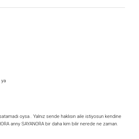
i ya
satamadı oysa.. Yalnız sende haklısın aile istiyosun kendine
ANORA anny SAYANORA bir daha kim bilir nerede ne zaman.