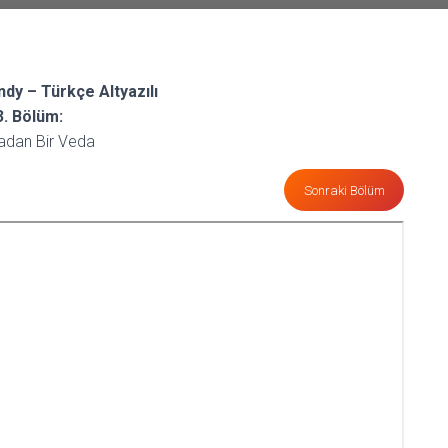
dy – Türkçe Altyazılı
3. Bölüm:
adan Bir Veda
Sonraki Bölüm