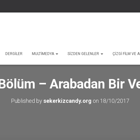
DERGILER
MULTIMEDYA
SIZDEN GELENLER
ÇIZGI FILM VE
 Bölüm – Arabadan Bir V
Published by
sekerkizcandy.org
on
18/10/2017