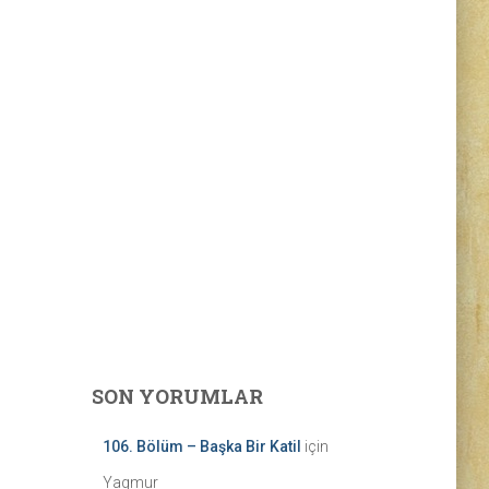
SON YORUMLAR
106. Bölüm – Başka Bir Katil
için
Yagmur