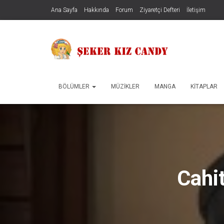
Ana Sayfa
Hakkında
Forum
Ziyaretçi Defteri
İletişim
BÖLÜMLER
MÜZIKLER
MANGA
KITAPLAR
Cahit