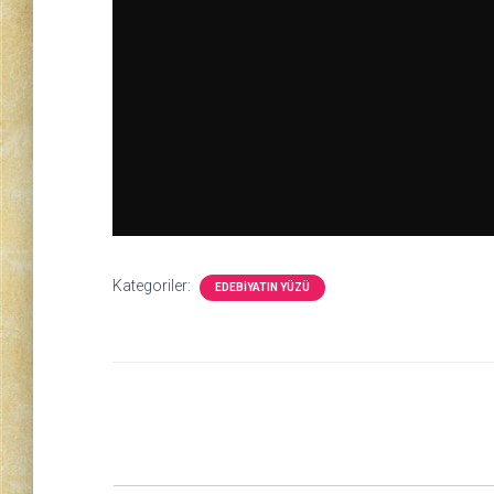
Kategoriler:
EDEBIYATIN YÜZÜ