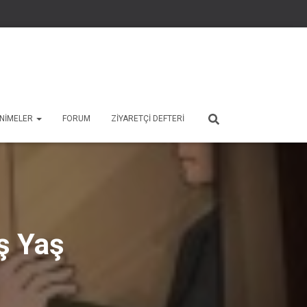
 ANIMELER
FORUM
ZIYARETÇI DEFTERI
eş Yaş