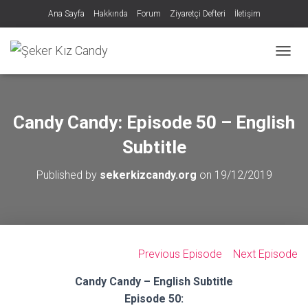
Ana Sayfa
Hakkında
Forum
Ziyaretçi Defteri
İletişim
MENÜY
Candy Candy: Episode 50 – English
Subtitle
Published by
sekerkizcandy.org
on
19/12/2019
Previous Episode
Next Episode
Candy Candy – English Subtitle
Episode 50: