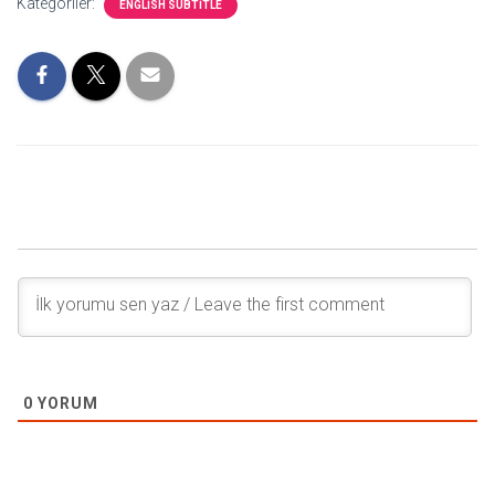
Kategoriler:
ENGLISH SUBTITLE
0
YORUM