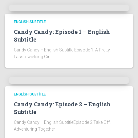
ENGLISH SUBTITLE
Candy Candy: Episode 1 – English
Subtitle
Candy Candy – English Subtitle Episode 1: A Pretty,
Lasso-wielding Girl
ENGLISH SUBTITLE
Candy Candy: Episode 2 – English
Subtitle
Candy Candy – English SubtitleEpisode 2:Take Off!
Adventuring Together