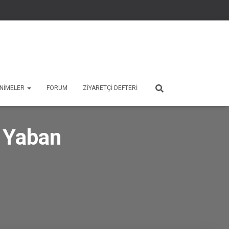
 ANIMELER
FORUM
ZIYARETÇI DEFTERI
 Yaban