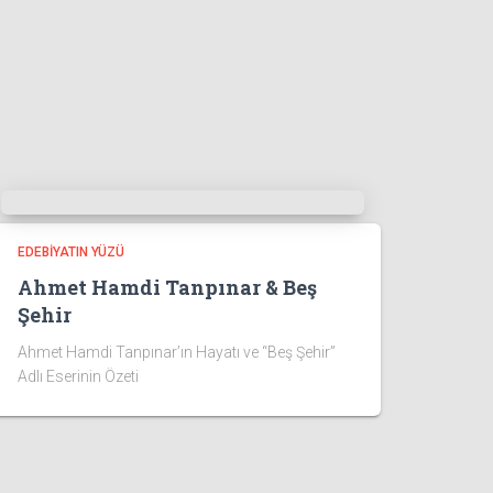
EDEBIYATIN YÜZÜ
Ahmet Hamdi Tanpınar & Beş
Şehir
Ahmet Hamdi Tanpınar’ın Hayatı ve “Beş Şehir”
Adlı Eserinin Özeti