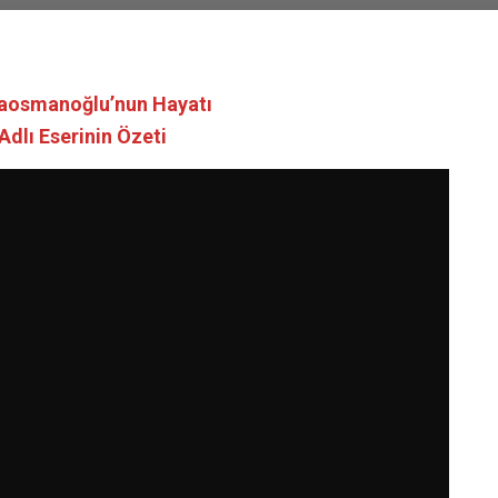
raosmanoğlu’nun Hayatı
Adlı Eserinin Özeti