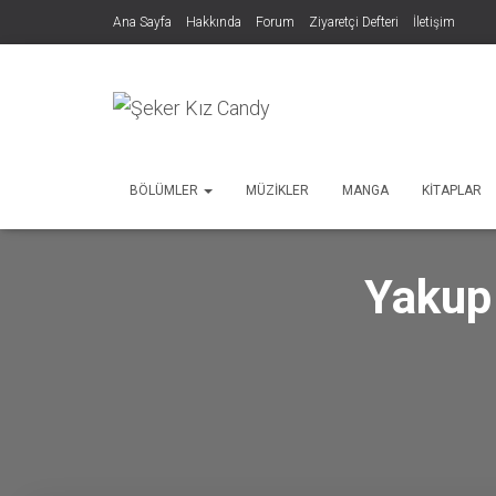
Ana Sayfa
Hakkında
Forum
Ziyaretçi Defteri
İletişim
BÖLÜMLER
MÜZIKLER
MANGA
KITAPLAR
Yakup