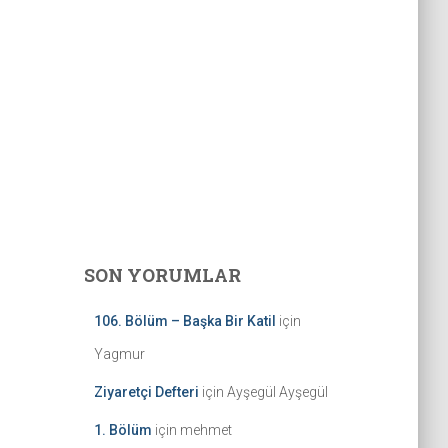
SON YORUMLAR
106. Bölüm – Başka Bir Katil
için
Yagmur
Ziyaretçi Defteri
için
Ayşegül Ayşegül
1. Bölüm
için
mehmet