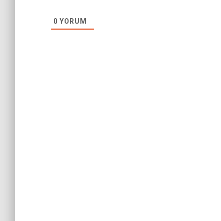
0
YORUM