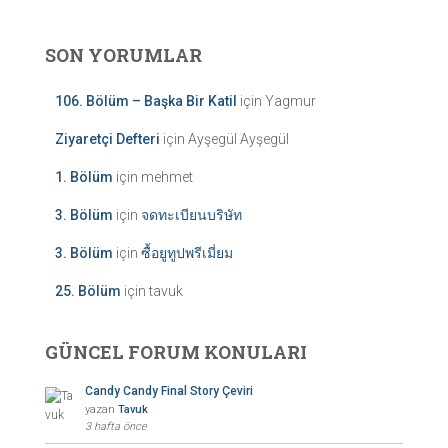
SON YORUMLAR
106. Bölüm – Başka Bir Katil
için
Yagmur
Ziyaretçi Defteri
için
Ayşegül Ayşegül
1. Bölüm
için
mehmet
3. Bölüm
için
จดทะเบียนบริษัท
3. Bölüm
için
ซื้อยูทูปพรีเมี่ยม
25. Bölüm
için
tavuk
GÜNCEL FORUM KONULARI
Candy Candy Final Story Çeviri
yazan
Tavuk
3 hafta önce