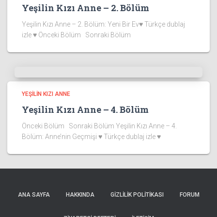
Yeşilin Kızı Anne – 2. Bölüm
Yeşilin Kızı Anne – 2. Bölüm: Yeni Bir Ev♥ Türkçe dublaj
izle ♥ Önceki Bölüm Sonraki Bölüm
YEŞILIN KIZI ANNE
Yeşilin Kızı Anne – 4. Bölüm
Önceki Bölüm Sonraki Bölüm Yeşilin Kızı Anne – 4.
Bölüm: Anne’nin Geçmişi ♥ Türkçe dublaj izle ♥
ANA SAYFA
HAKKINDA
GIZLILIK POLITIKASI
FORUM