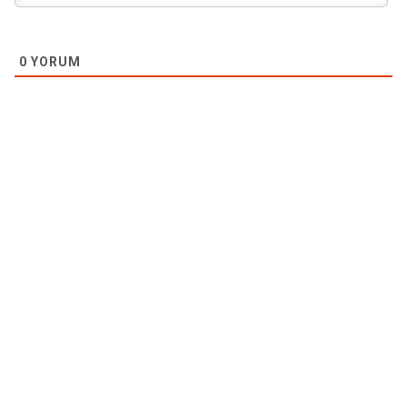
0
YORUM