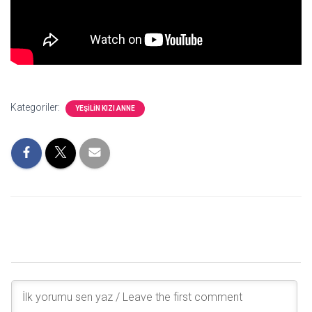
Kategoriler:
YEŞILIN KIZI ANNE