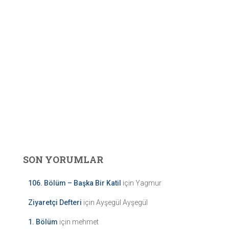
SON YORUMLAR
106. Bölüm – Başka Bir Katil
için
Yagmur
Ziyaretçi Defteri
için
Ayşegül Ayşegül
1. Bölüm
için
mehmet