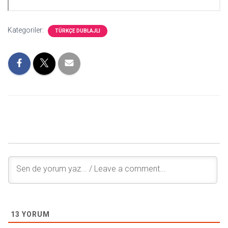
Kategoriler:
TÜRKÇE DUBLAJLI
13
YORUM