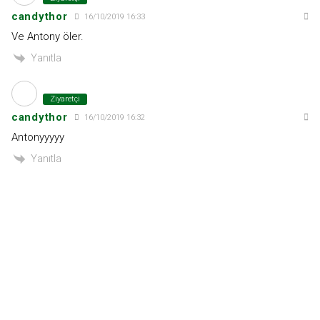
candythor
16/10/2019 16:33
Ve Antony öler.
Yanıtla
Ziyaretçi
candythor
16/10/2019 16:32
Antonyyyyy
Yanıtla