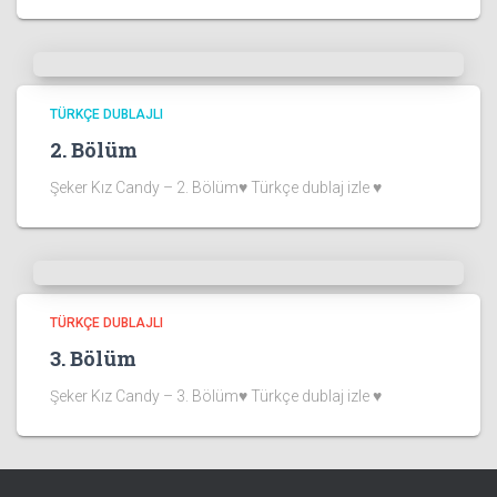
TÜRKÇE DUBLAJLI
2. Bölüm
Şeker Kız Candy – 2. Bölüm♥ Türkçe dublaj izle ♥
TÜRKÇE DUBLAJLI
3. Bölüm
Şeker Kız Candy – 3. Bölüm♥ Türkçe dublaj izle ♥