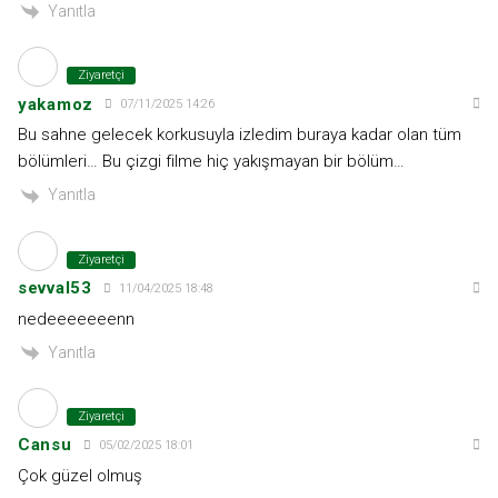
Yanıtla
Ziyaretçi
yakamoz
07/11/2025 14:26
Bu sahne gelecek korkusuyla izledim buraya kadar olan tüm
bölümleri… Bu çizgi filme hiç yakışmayan bir bölüm…
Yanıtla
Ziyaretçi
sevval53
11/04/2025 18:48
nedeeeeeeenn
Yanıtla
Ziyaretçi
Cansu
05/02/2025 18:01
Çok güzel olmuş