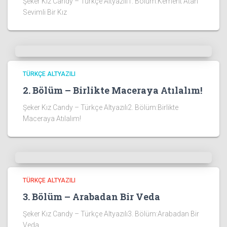
Şeker Kız Candy – Türkçe Altyazılı1. Bölüm:Kement Atan
Sevimli Bir Kız
TÜRKÇE ALTYAZILI
2. Bölüm – Birlikte Maceraya Atılalım!
Şeker Kız Candy – Türkçe Altyazılı2. Bölüm:Birlikte
Maceraya Atılalım!
TÜRKÇE ALTYAZILI
3. Bölüm – Arabadan Bir Veda
Şeker Kız Candy – Türkçe Altyazılı3. Bölüm:Arabadan Bir
Veda