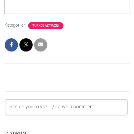
Kategoriler:
TÜRKÇE ALTYAZILI
4
YORUM