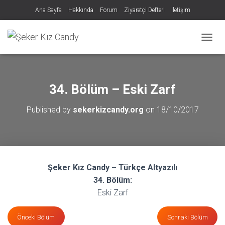
Ana Sayfa
Hakkında
Forum
Ziyaretçi Defteri
İletişim
MENÜY
34. Bölüm – Eski Zarf
Published by
sekerkizcandy.org
on
18/10/2017
Şeker Kız Candy – Türkçe Altyazılı
34. Bölüm:
Eski Zarf
Önceki Bölüm
Sonraki Bölüm