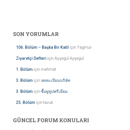
SON YORUMLAR
106. Bölüm – Başka Bir Katil
için
Yagmur
Ziyaretçi Defteri
için
Ayşegül Ayşegül
1. Bölüm
için
mehmet
3. Bölüm
için
จดทะเบียนบริษัท
3. Bölüm
için
ซื้อยูทูปพรีเมี่ยม
25. Bölüm
için
tavuk
GÜNCEL FORUM KONULARI