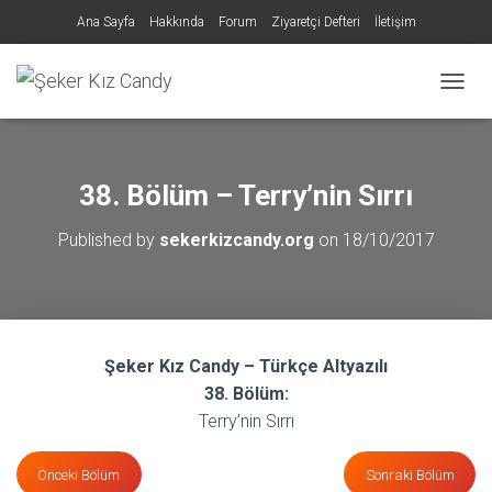
Ana Sayfa
Hakkında
Forum
Ziyaretçi Defteri
İletişim
MENÜY
38. Bölüm – Terry’nin Sırrı
Published by
sekerkizcandy.org
on
18/10/2017
Şeker Kız Candy – Türkçe Altyazılı
38. Bölüm:
Terry’nin Sırrı
Önceki Bölüm
Sonraki Bölüm