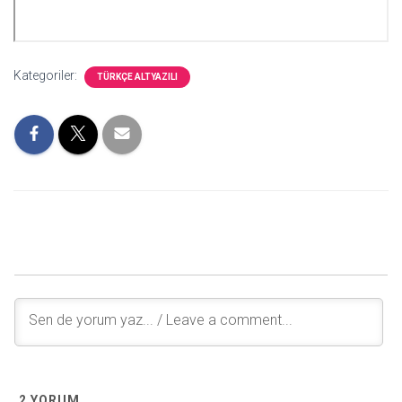
Kategoriler:
TÜRKÇE ALTYAZILI
2
YORUM