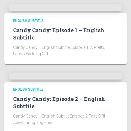
ENGLISH SUBTITLE
Candy Candy: Episode 1 – English
Subtitle
Candy Candy – English Subtitle Episode 1: A Pretty,
Lasso-wielding Girl
ENGLISH SUBTITLE
Candy Candy: Episode 2 – English
Subtitle
Candy Candy – English SubtitleEpisode 2:Take Off!
Adventuring Together