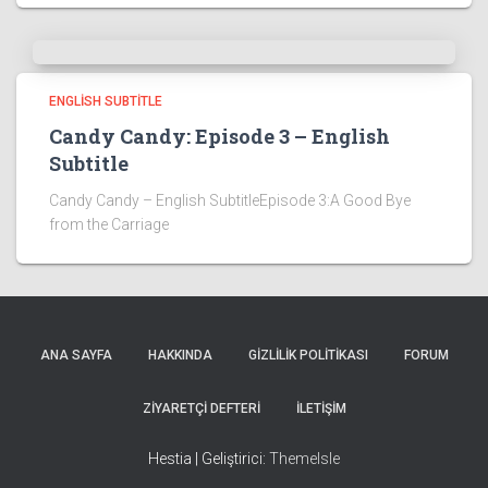
ENGLISH SUBTITLE
Candy Candy: Episode 3 – English
Subtitle
Candy Candy – English SubtitleEpisode 3:A Good Bye
from the Carriage
ANA SAYFA
HAKKINDA
GIZLILIK POLITIKASI
FORUM
ZIYARETÇI DEFTERI
İLETIŞIM
Hestia | Geliştirici:
ThemeIsle