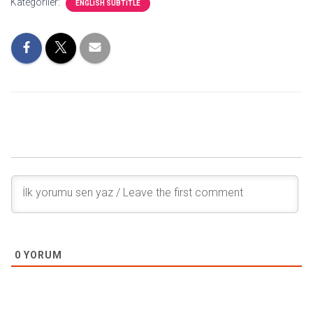
Kategoriler:
ENGLISH SUBTITLE
0
YORUM