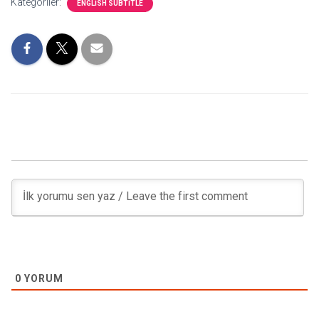
Kategoriler:
ENGLISH SUBTITLE
0
YORUM