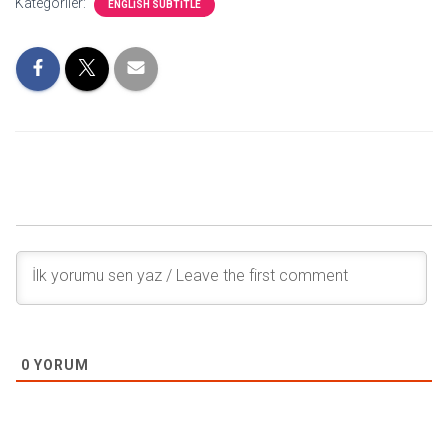
Kategoriler:
ENGLISH SUBTITLE
0
YORUM