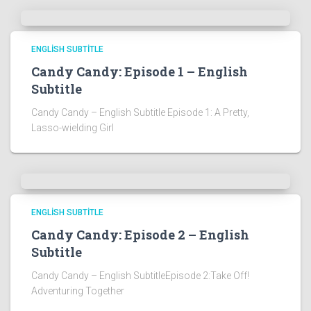
ENGLISH SUBTITLE
Candy Candy: Episode 1 – English
Subtitle
Candy Candy – English Subtitle Episode 1: A Pretty,
Lasso-wielding Girl
ENGLISH SUBTITLE
Candy Candy: Episode 2 – English
Subtitle
Candy Candy – English SubtitleEpisode 2:Take Off!
Adventuring Together