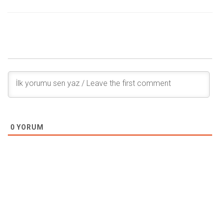
0
YORUM