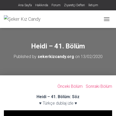
Ana Sayfa
Hakkında
Forum
Ziyaretçi Defteri
İletişim
MENÜY
Heidi – 41. Bölüm
Published by
sekerkizcandy.org
on
13/02/2020
Önceki Bölüm
Sonraki Bölüm
Heidi – 41. Bölüm: Söz
♥ Türkçe dublaj izle ♥