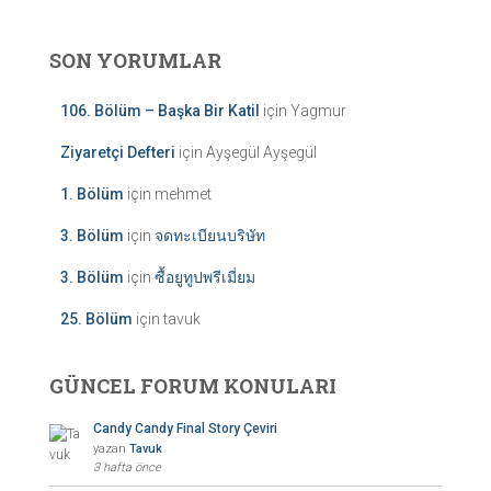
SON YORUMLAR
106. Bölüm – Başka Bir Katil
için
Yagmur
Ziyaretçi Defteri
için
Ayşegül Ayşegül
1. Bölüm
için
mehmet
3. Bölüm
için
จดทะเบียนบริษัท
3. Bölüm
için
ซื้อยูทูปพรีเมี่ยม
25. Bölüm
için
tavuk
GÜNCEL FORUM KONULARI
Candy Candy Final Story Çeviri
yazan
Tavuk
3 hafta önce