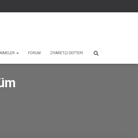
 ANIMELER
FORUM
ZIYARETÇI DEFTERI
lüm