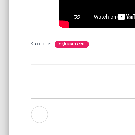
Kategoriler:
YEŞILIN KIZI ANNE