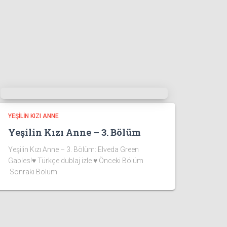
YEŞILIN KIZI ANNE
Yeşilin Kızı Anne – 3. Bölüm
Yeşilin Kızı Anne – 3. Bölüm: Elveda Green
Gables!♥ Türkçe dublaj izle ♥ Önceki Bölüm
Sonraki Bölüm