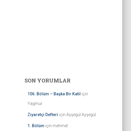
SON YORUMLAR
106. Bölüm – Başka Bir Katil
için
Yagmur
Ziyaretçi Defteri
için
Ayşegül Ayşegül
1. Bölüm
için
mehmet