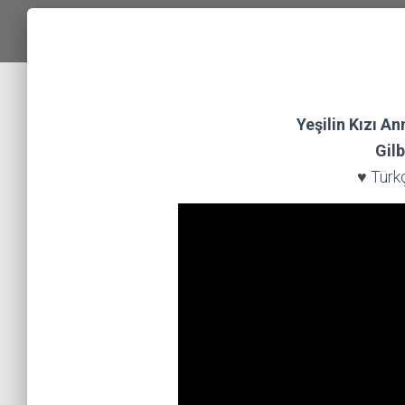
Yeşilin Kızı An
Gilb
♥ Türkç