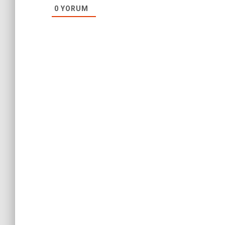
0
YORUM