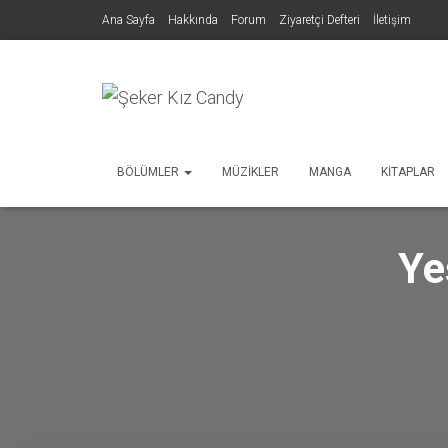
Ana Sayfa
Hakkında
Forum
Ziyaretçi Defteri
İletişim
BÖLÜMLER
MÜZIKLER
MANGA
KITAPLAR
Ye