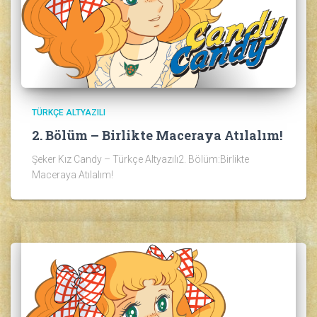
TÜRKÇE ALTYAZILI
2. Bölüm – Birlikte Maceraya Atılalım!
Şeker Kız Candy – Türkçe Altyazılı2. Bölüm:Birlikte
Maceraya Atılalım!