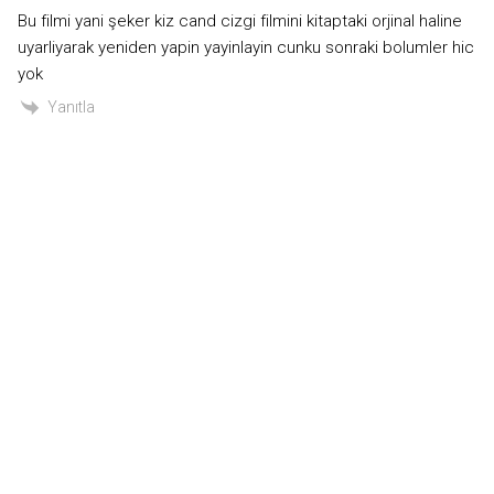
Bu filmi yani şeker kiz cand cizgi filmini kitaptaki orjinal haline
uyarliyarak yeniden yapin yayinlayin cunku sonraki bolumler hic
yok
Yanıtla