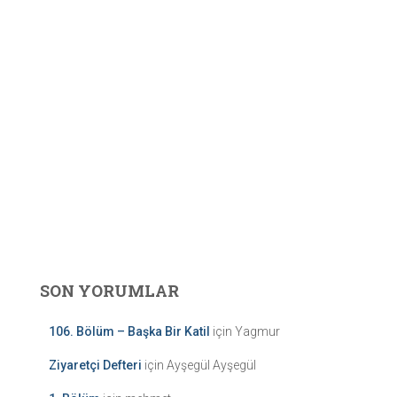
SON YORUMLAR
106. Bölüm – Başka Bir Katil
için
Yagmur
Ziyaretçi Defteri
için
Ayşegül Ayşegül