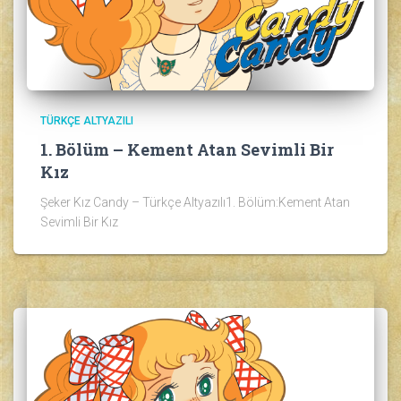
TÜRKÇE ALTYAZILI
1. Bölüm – Kement Atan Sevimli Bir
Kız
Şeker Kız Candy – Türkçe Altyazılı1. Bölüm:Kement Atan
Sevimli Bir Kız