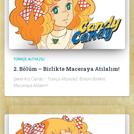
TÜRKÇE ALTYAZILI
2. Bölüm – Birlikte Maceraya Atılalım!
Şeker Kız Candy – Türkçe Altyazılı2. Bölüm:Birlikte
Maceraya Atılalım!