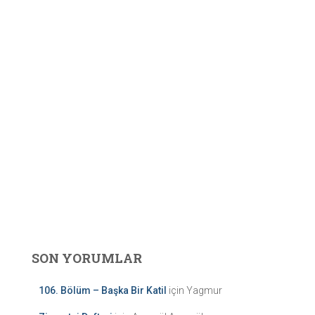
SON YORUMLAR
106. Bölüm – Başka Bir Katil
için
Yagmur