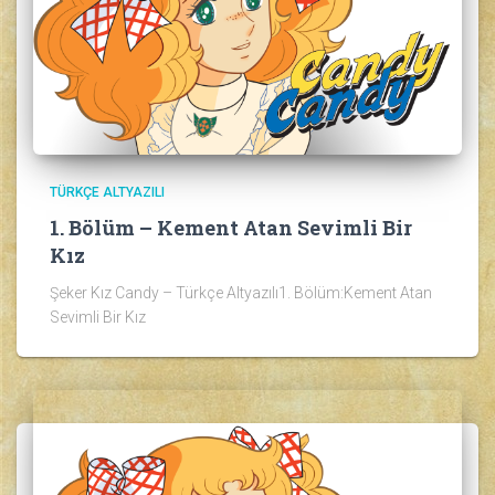
TÜRKÇE ALTYAZILI
1. Bölüm – Kement Atan Sevimli Bir
Kız
Şeker Kız Candy – Türkçe Altyazılı1. Bölüm:Kement Atan
Sevimli Bir Kız