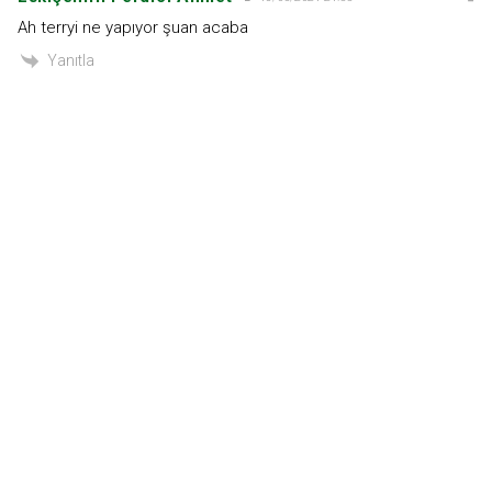
Ah terryi ne yapıyor şuan acaba
Yanıtla