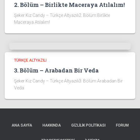
2. Bölüm – Birlikte Maceraya Atılalım!
Şeker Kız Candy – Türkçe Altyazılı2. Bölüm:Birlikte
Maceraya Atılalım!
TÜRKÇE ALTYAZILI
3. Bölüm – Arabadan Bir Veda
Şeker Kız Candy – Türkçe Altyazılı3. Bölüm:Arabadan Bir
Veda
ANA SAYFA
HAKKINDA
GIZLILIK POLITIKASI
FORUM