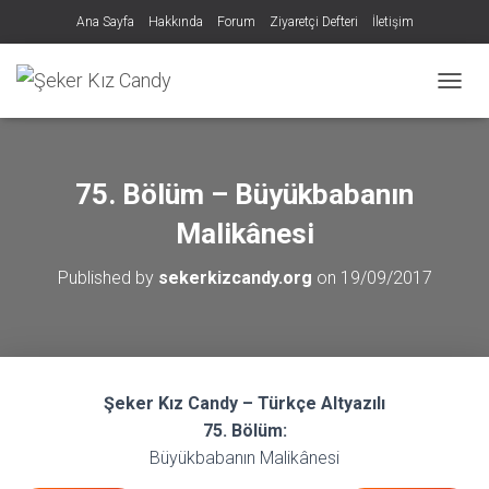
Ana Sayfa
Hakkında
Forum
Ziyaretçi Defteri
İletişim
MENÜY
75. Bölüm – Büyükbabanın
Malikânesi
Published by
sekerkizcandy.org
on
19/09/2017
Şeker Kız Candy – Türkçe Altyazılı
75. Bölüm:
Büyükbabanın Malikânesi