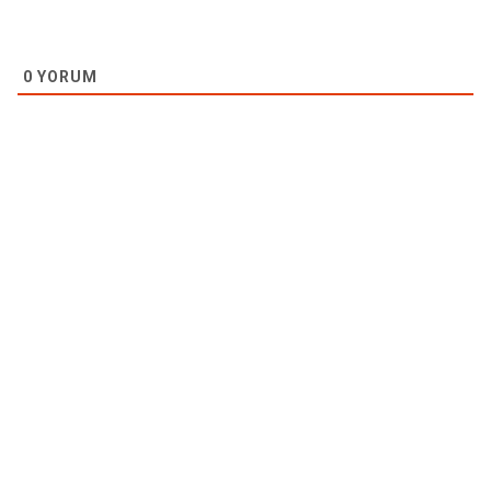
0
YORUM