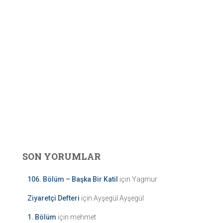
SON YORUMLAR
106. Bölüm – Başka Bir Katil
için
Yagmur
Ziyaretçi Defteri
için
Ayşegül Ayşegül
1. Bölüm
için
mehmet