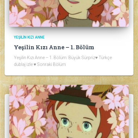
YEŞILIN KIZI ANNE
Yeşilin Kızı Anne – 1. Bölüm
Yeşilin Kızı Anne – 1. Bölüm: Büyük Sürpriz♥ Türkçe
dublaj izle ♥ Sonraki Bölüm