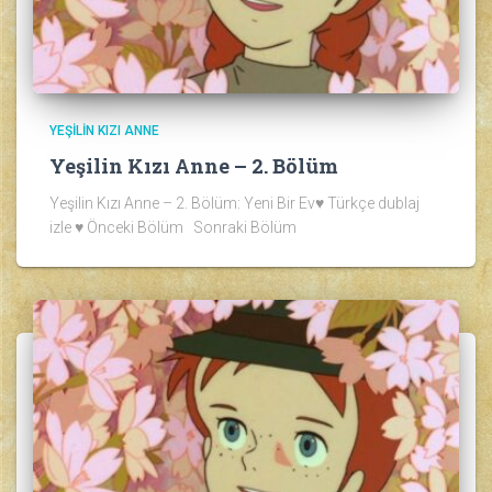
YEŞILIN KIZI ANNE
Yeşilin Kızı Anne – 2. Bölüm
Yeşilin Kızı Anne – 2. Bölüm: Yeni Bir Ev♥ Türkçe dublaj
izle ♥ Önceki Bölüm Sonraki Bölüm